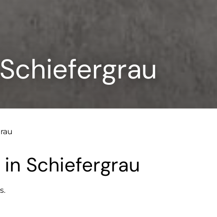
Schiefergrau
rau
 in Schiefergrau
s.