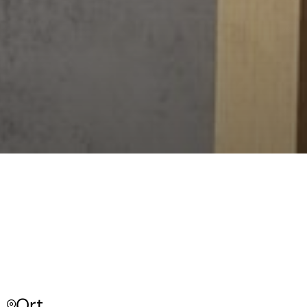
Ort
