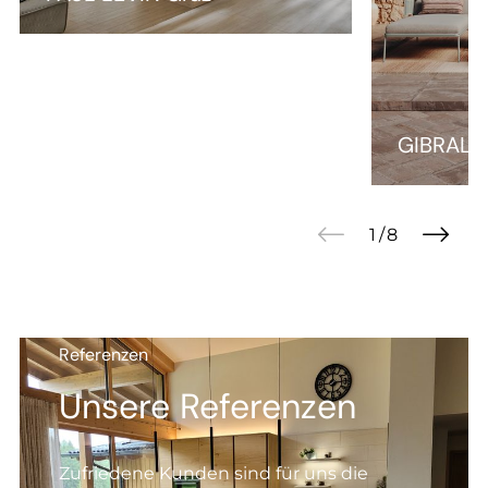
GIBRALTAR von SEDDA
Referenzen
Unsere Referenzen
Zufriedene Kunden sind für uns die