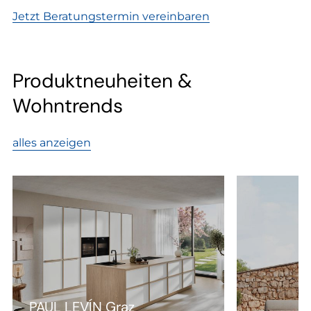
Jetzt Beratungstermin vereinbaren
Produktneuheiten &
Wohntrends
alles anzeigen
Neuhe