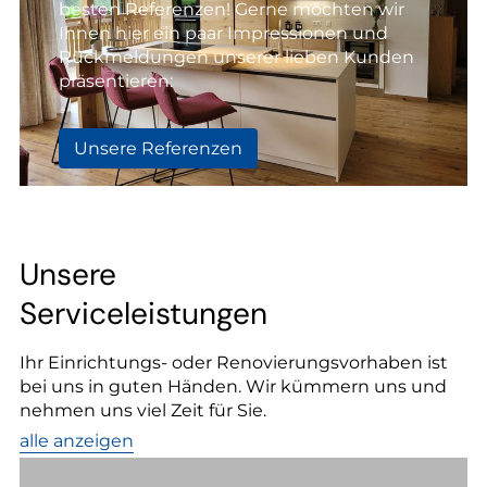
besten Referenzen! Gerne möchten wir
Ihnen hier ein paar Impressionen und
Rückmeldungen unserer lieben Kunden
präsentieren:
Unsere Referenzen
Unsere
Serviceleistungen
Ihr Einrichtungs- oder Renovierungsvorhaben ist
bei uns in guten Händen. Wir kümmern uns und
nehmen uns viel Zeit für Sie.
alle anzeigen