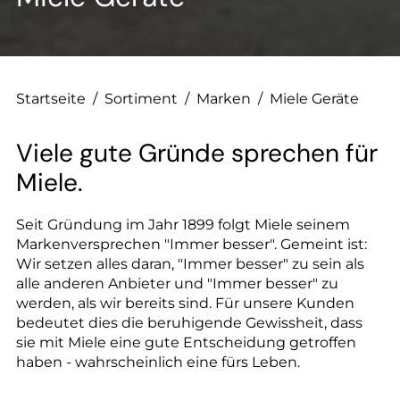
--
Startseite
/
Sortiment
/
Marken
/
Miele Geräte
--
Viele gute Gründe sprechen für
Miele.
Seit Gründung im Jahr 1899 folgt Miele seinem
Markenversprechen "Immer besser". Gemeint ist:
Wir setzen alles daran, "Immer besser" zu sein als
alle anderen Anbieter und "Immer besser" zu
werden, als wir bereits sind. Für unsere Kunden
bedeutet dies die beruhigende Gewissheit, dass
sie mit Miele eine gute Entscheidung getroffen
haben - wahrscheinlich eine fürs Leben.