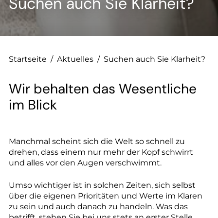
--
Suchen auch Sie Klarheit?
--
Startseite
/
Aktuelles
/
Suchen auch Sie Klarheit?
Wir behalten das Wesentliche
im Blick
Manchmal scheint sich die Welt so schnell zu
drehen, dass einem nur mehr der Kopf schwirrt
und alles vor den Augen verschwimmt.
Umso wichtiger ist in solchen Zeiten, sich selbst
über die eigenen Prioritäten und Werte im Klaren
zu sein und auch danach zu handeln. Was das
betrifft, stehen Sie bei uns stets an erster Stelle,