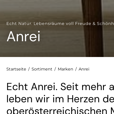
Echt Natur. Lebensräume voll Freude & Schönh
Anrei
Startseite
/
Sortiment
/
Marken
/
Anrei
Echt Anrei. Seit mehr 
leben wir im Herzen d
oberösterreichischen M