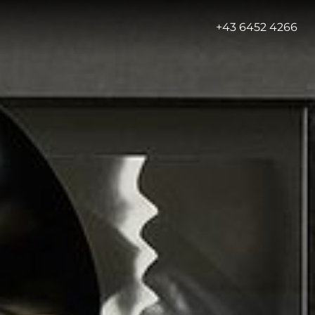
-
+43 6452 4266