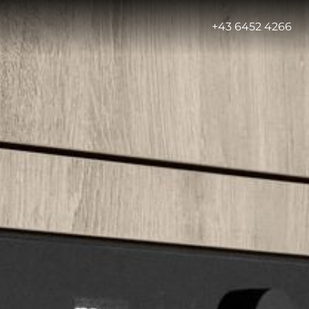
-
+43 6452 4266