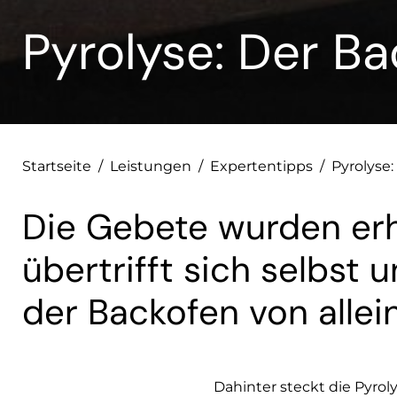
Pyrolyse: Der Ba
Startseite
/
Leistungen
/
Expertentipps
/
Pyrolyse:
Die Gebete wurden erh
übertrifft sich selbst u
der Backofen von allei
Dahinter steckt die Pyro