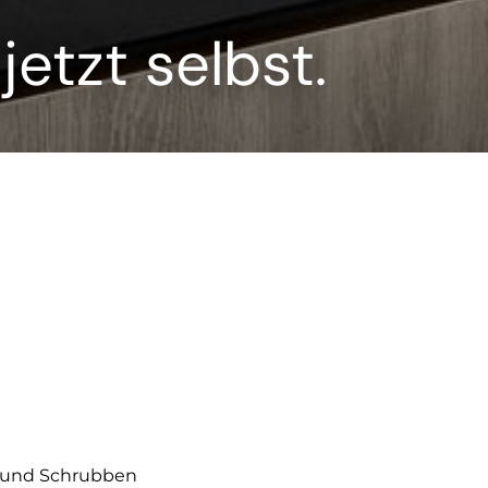
jetzt selbst.
e und Schrubben