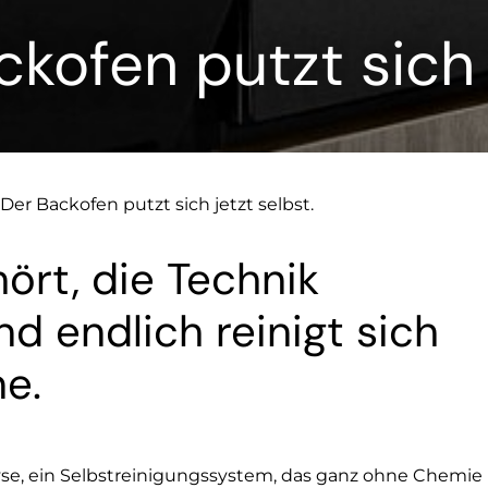
ckofen putzt sich 
 Der Backofen putzt sich jetzt selbst.
ört, die Technik
nd endlich reinigt sich
ne.
lyse, ein Selbstreinigungssystem, das ganz ohne Chemi